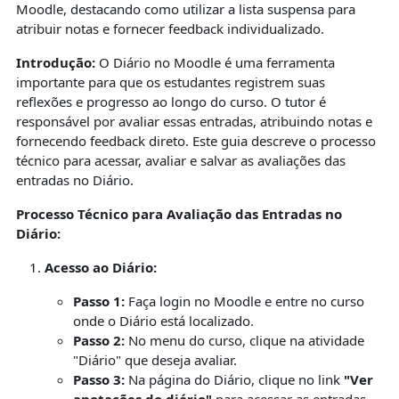
Moodle, destacando como utilizar a lista suspensa para
atribuir notas e fornecer feedback individualizado.
Introdução:
O Diário no Moodle é uma ferramenta
importante para que os estudantes registrem suas
reflexões e progresso ao longo do curso. O tutor é
responsável por avaliar essas entradas, atribuindo notas e
fornecendo feedback direto. Este guia descreve o processo
técnico para acessar, avaliar e salvar as avaliações das
entradas no Diário.
Processo Técnico para Avaliação das Entradas no
Diário:
Acesso ao Diário:
Passo 1:
Faça login no Moodle e entre no curso
onde o Diário está localizado.
Passo 2:
No menu do curso, clique na atividade
"Diário" que deseja avaliar.
Passo 3:
Na página do Diário, clique no link
"Ver
anotações do diário"
para acessar as entradas