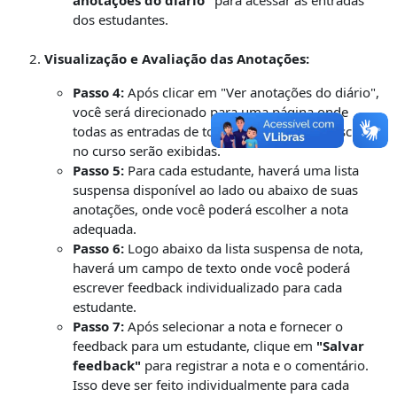
dos estudantes.
Visualização e Avaliação das Anotações:
Passo 4:
Após clicar em "Ver anotações do diário",
você será direcionado para uma página onde
todas as entradas de todos os estudantes inscritos
no curso serão exibidas.
Passo 5:
Para cada estudante, haverá uma lista
suspensa disponível ao lado ou abaixo de suas
anotações, onde você poderá escolher a nota
adequada.
Passo 6:
Logo abaixo da lista suspensa de nota,
haverá um campo de texto onde você poderá
escrever feedback individualizado para cada
estudante.
Passo 7:
Após selecionar a nota e fornecer o
feedback para um estudante, clique em
"Salvar
feedback"
para registrar a nota e o comentário.
Isso deve ser feito individualmente para cada