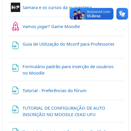
Conteúdo interativ
Samara e os cursos da quarentena.
Quizventure
Vamos jogar? Game Moodle
Arquivo
Guia de Utilização do Mconf para Professores
Formulário padrão para inserção de usuários
Arquivo
no Moodle
Arquivo
Tutorial - Preferências do fórum
TUTORIAL DE CONFIGURAÇÃO DE AUTO
Arquivo
INSCRIÇÃO NO MOODLE CEAD UFU