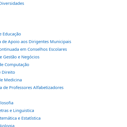
Diversidades
e Educação
de Apoio aos Dirigentes Municipais
ntinuada em Conselhos Escolares
e Gestão e Negócios
de Computação
 Direito
de Medicina
 de Professores Alfabetizadores
ilosofia
etras e Linguistica
temática e Estatística
Biologia