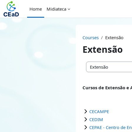
Skip to main content
Home
Midiateca
Courses
Extensão
Extensão
Course categories
Cursos de Extensão e
CECAMPE
CEDIM
CEPAE - Centro de En