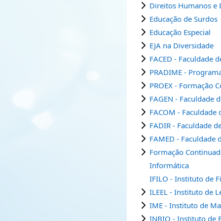
Direitos Humanos e 
Educação de Surdos
Educação Especial
EJA na Diversidade
FACED - Faculdade d
PRADIME - Programa 
PROEX - Formação Co
FAGEN - Faculdade d
FACOM - Faculdade 
FADIR - Faculdade de
FAMED - Faculdade 
Formação Continuada
Informática
IFILO - Instituto de F
ILEEL - Instituto de L
IME - Instituto de Ma
INBIO - Instituto de 