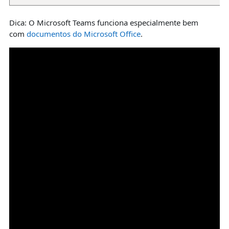
Dica: O Microsoft Teams funciona especialmente bem
com
documentos do Microsoft Office
.