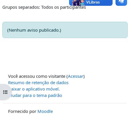
Grupos separados: Todos os participantes
(Nenhum aviso publicado.)
Você acessou como visitante (
Acessar
)
Resumo de retenção de dados
Baixar o aplicativo móvel.
Abrir índice do curso
Mudar para o tema padrão
Fornecido por
Moodle