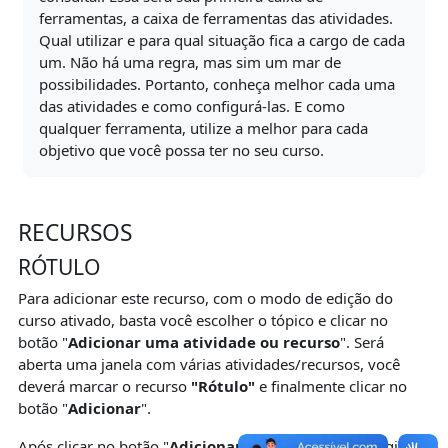
ferramentas, a caixa de ferramentas das atividades.
Qual utilizar e para qual situação fica a cargo de cada
um. Não há uma regra, mas sim um mar de
possibilidades. Portanto, conheça melhor cada uma
das atividades e como configurá-las. E como
qualquer ferramenta, utilize a melhor para cada
objetivo que você possa ter no seu curso.
RECURSOS
RÓTULO
Para adicionar este recurso, com o modo de edição do
curso ativado, basta você escolher o tópico e clicar no
botão "
Adicionar uma atividade ou recurso
". Será
aberta uma janela com várias atividades/recursos, você
deverá marcar o recurso
"Rótulo"
e finalmente clicar no
botão "
Adicionar
".
Após clicar no botão "
Adicionar
" será aberta uma página