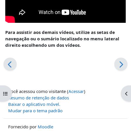
Para assistir aos demais vídeos, utilize as setas de
navegação ou o sumário localizado no menu lateral
direito escolhendo um dos vídeos.
Você acessou como visitante (
Acessar
)
Abrir índice do curso
Ab
Resumo de retenção de dados
Baixar o aplicativo móvel.
Mudar para o tema padrão
Fornecido por
Moodle