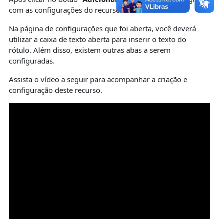
com as configurações do recurso escolhido.
Na página de configurações que foi aberta, você deverá
utilizar a caixa de texto aberta para inserir o texto do
rótulo. Além disso, existem outras abas a serem
configuradas.
Assista o vídeo a seguir para acompanhar a criação e
configuração deste recurso.