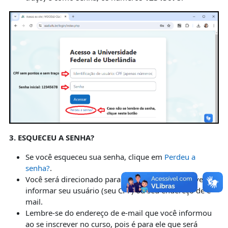
3. ESQUECEU A SENHA?
Se você esqueceu sua senha, clique em
Perdeu a
senha?
.
Você será direcionado para uma página onde deverá
informar seu usuário (seu CPF) ou seu endereço de e-
mail.
Lembre-se do endereço de e-mail que você informou
ao se inscrever no curso, pois é para ele que será