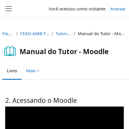
Ir para o conteúdo principal
Você acessou como visitante
Acessar
Painel lateral
Painel
CEAD-AMB-TUT
Tutoriais
Manual do Tutor - Moodle
Manual do Tutor - Moodle
Livro
Mais
Condições de conclusão
2. Acessando o Moodle