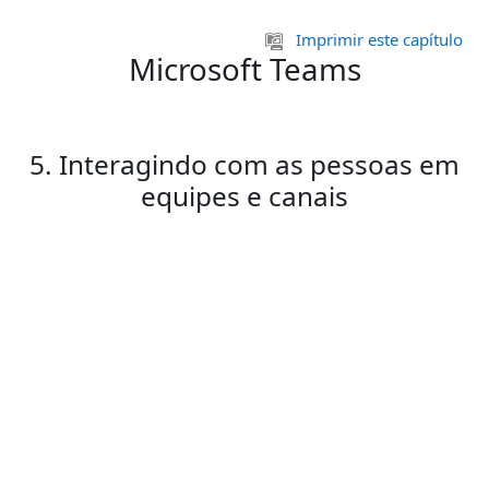
Ir para o conteúdo principal
Imprimir este capítulo
Microsoft Teams
5. Interagindo com as pessoas em
equipes e canais