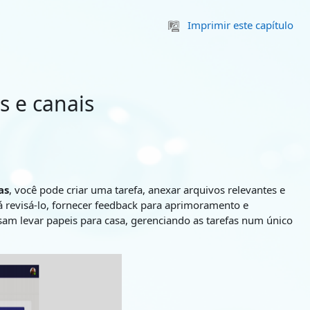
Imprimir este capítulo
s e canais
as
, você pode criar uma tarefa, anexar arquivos relevantes e
rá revisá-lo, fornecer feedback para aprimoramento e
sam levar papeis para casa, gerenciando as tarefas num único