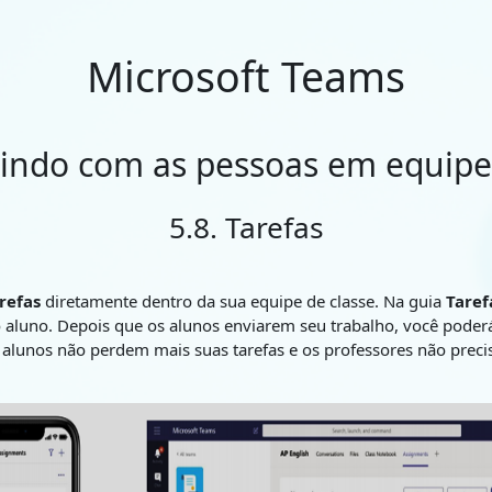
Microsoft Teams
gindo com as pessoas em equipe
5.8. Tarefas
arefas
diretamente dentro da sua equipe de classe. Na guia
Taref
do aluno. Depois que os alunos enviarem seu trabalho, você pode
s alunos não perdem mais suas tarefas e os professores não preci