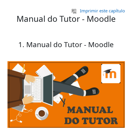
Ir para o conteúdo principal
Imprimir este capítulo
Manual do Tutor - Moodle
1. Manual do Tutor - Moodle