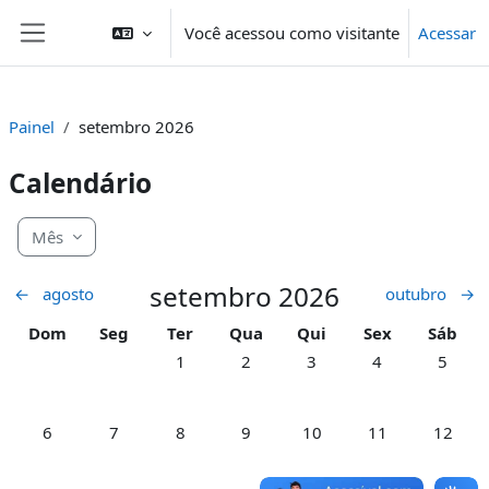
Ir para o conteúdo principal
Você acessou como visitante
Acessar
Painel lateral
Painel
setembro 2026
Calendário
Mês
setembro 2026
←
agosto
outubro
→
Domingo
Segunda-feira
Terça-feira
Quarta-feira
Quinta-feira
Sexta-feira
Sábado
Dom
Seg
Ter
Qua
Qui
Sex
Sáb
Sem eventos, terça-feira, 1 setembro
Sem eventos, quarta-feira, 2 sete
Sem eventos, quinta-feira
Sem eventos, sex
Sem eve
1
2
3
4
5
Sem eventos, domingo, 6 setembro
Sem eventos, segunda-feira, 7 setembro
Sem eventos, terça-feira, 8 setembro
Sem eventos, quarta-feira, 9 sete
Sem eventos, quinta-feir
Sem eventos, sex
Sem eve
6
7
8
9
10
11
12